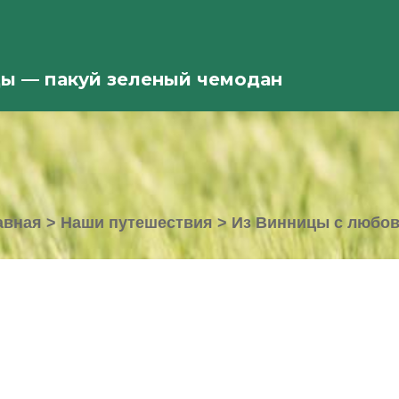
ды — пакуй зеленый чемодан
авная
>
Наши путешествия
>
Из Винницы с любо