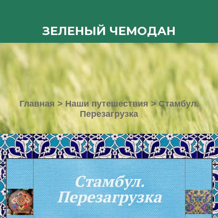
ЗЕЛЕНЫЙ ЧЕМОДАН
Главная
>
Наши путешествия
>
Cтамбул.
Перезагрузка
Cтамбул.
Перезагрузка