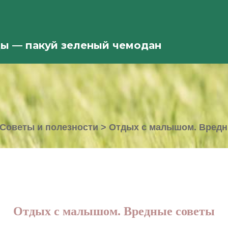
ды — пакуй зеленый чемодан
Советы и полезности
>
Отдых с малышом. Вредн
Отдых с малышом. Вредные советы