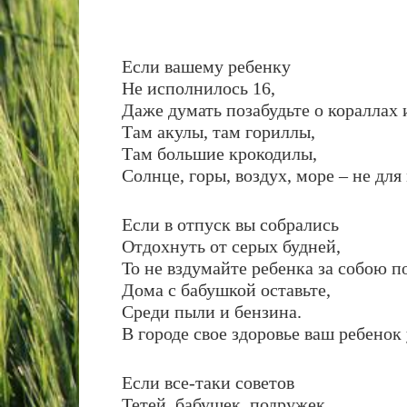
Если вашему ребенку
Не исполнилось 16,
Даже думать позабудьте о кораллах 
Там акулы, там гориллы,
Там большие крокодилы,
Солнце, горы, воздух, море – не для
Если в отпуск вы собрались
Отдохнуть от серых будней,
То не вздумайте ребенка за собою п
Дома с бабушкой оставьте,
Среди пыли и бензина.
В городе свое здоровье ваш ребенок 
Если все-таки советов
Тетей, бабушек, подружек