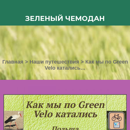
ЗЕЛЕНЫЙ ЧЕМОДАН
Главная
>
Наши путешествия
>
Как мы по Green
Velo катались…
Как мы по Green
Velo катались
Польша