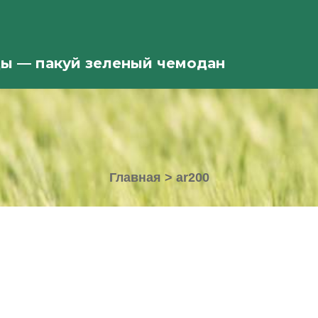
ды — пакуй зеленый чемодан
Главная
>
ar200