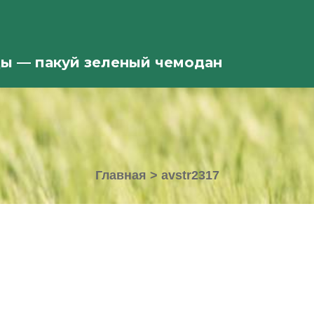
ды — пакуй зеленый чемодан
Главная
>
avstr2317