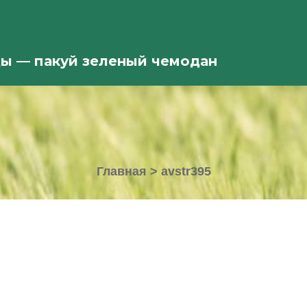
ды — пакуй зеленый чемодан
Главная
>
avstr395