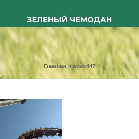
ЗЕЛЕНЫЙ ЧЕМОДАН
Главная
>
avstr447