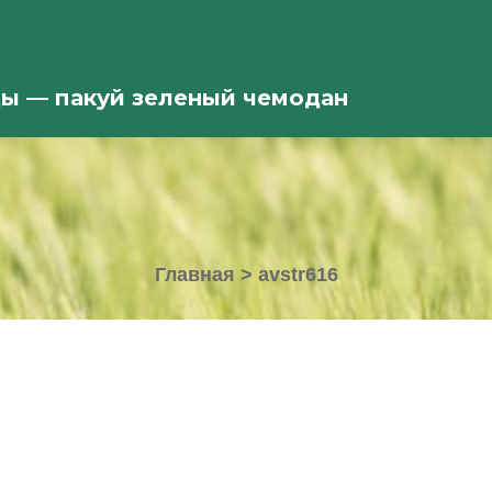
ды — пакуй зеленый чемодан
Главная
>
avstr616