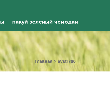
ды — пакуй зеленый чемодан
Главная
>
avstr760