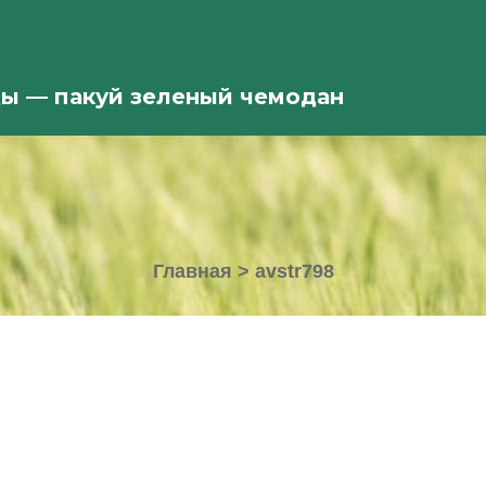
ды — пакуй зеленый чемодан
Главная
>
avstr798