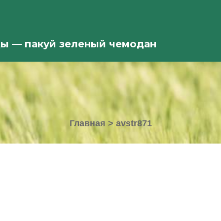
ды — пакуй зеленый чемодан
Главная
>
avstr871