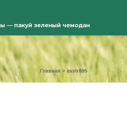
ды — пакуй зеленый чемодан
Главная
>
avstr895