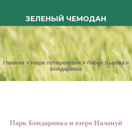
ЗЕЛЕНЫЙ ЧЕМОДАН
Главная
>
Наши путешествия
>
Парки Львова
>
Бондаривка
Парк Бондаривка и озеро Налануй