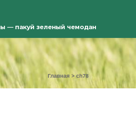
ды — пакуй зеленый чемодан
Главная
>
ch78