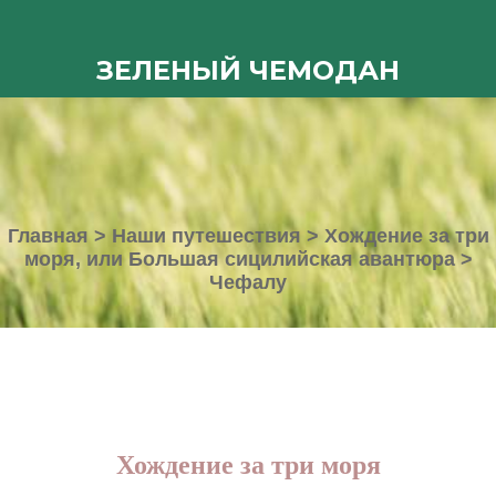
ЗЕЛЕНЫЙ ЧЕМОДАН
Главная
>
Наши путешествия
>
Хождение за три
моря, или Большая сицилийская авантюра
>
Чефалу
Хождение за три моря