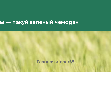
ды — пакуй зеленый чемодан
Главная
>
cher65