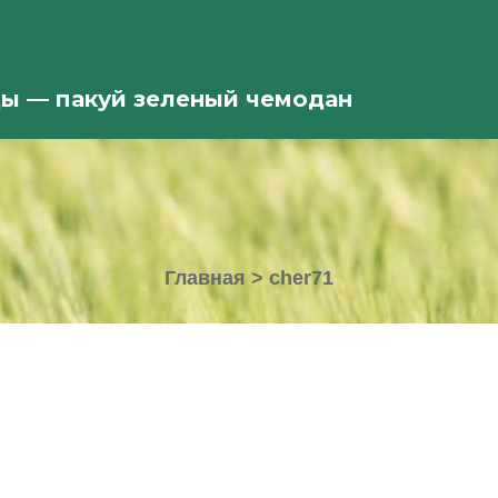
ды — пакуй зеленый чемодан
Главная
>
cher71