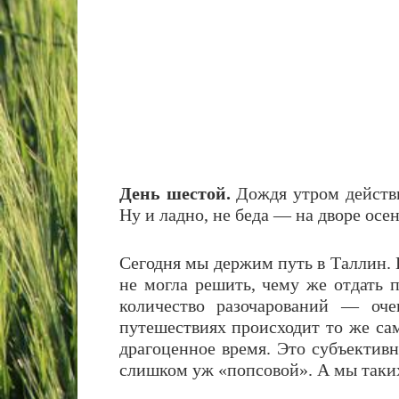
День шестой.
Дождя утром действи
Ну и ладно, не беда — на дворе осе
Сегодня мы держим путь в Таллин. Н
не могла решить, чему же отдать 
количество разочарований — оче
путешествиях происходит то же са
драгоценное время. Это субъектив
слишком уж «попсовой». А мы таких