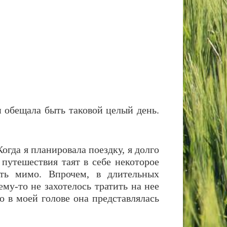
 обещала быть таковой целый день.
огда я планировала поездку, я долго
путешествия таят в себе некоторое
ать мимо. Впрочем, в длительных
у-то не захотелось тратить на нее
 в моей голове она представлялась