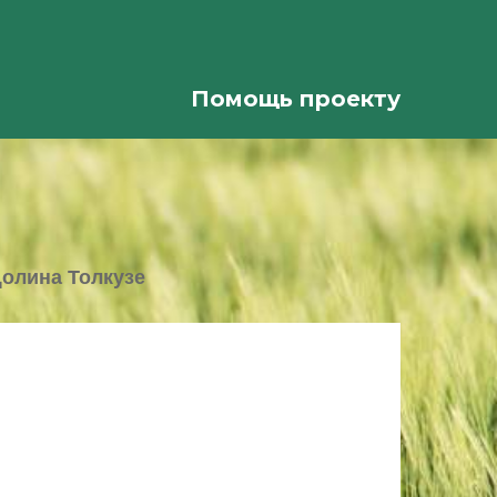
Помощь проекту
олина Толкузе