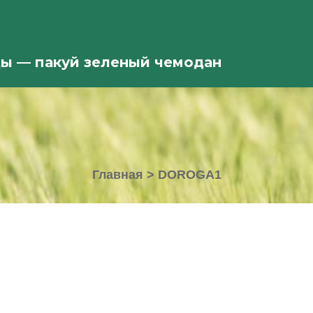
ды — пакуй зеленый чемодан
Главная
>
DOROGA1