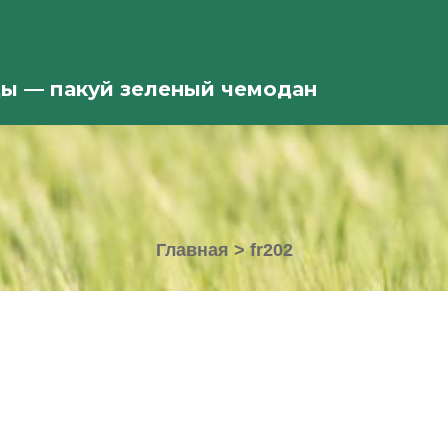
ды — пакуй зеленый чемодан
Главная
>
fr202