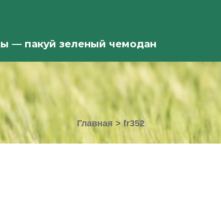
ды — пакуй зеленый чемодан
Главная
>
fr352