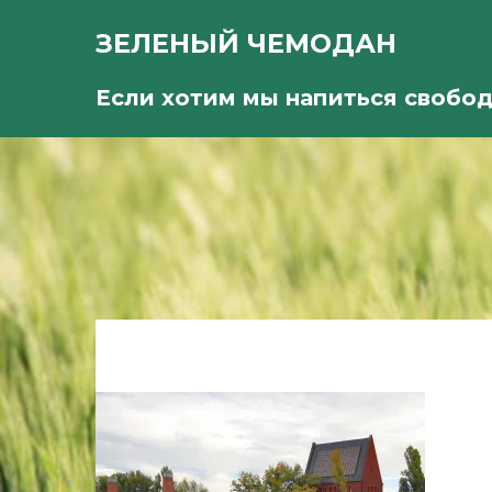
ЗЕЛЕНЫЙ ЧЕМОДАН
Если хотим мы напиться свобо