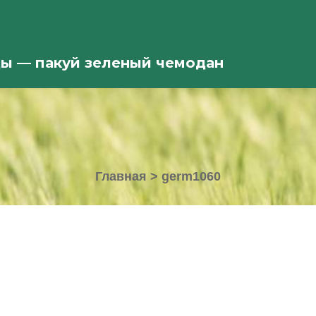
ды — пакуй зеленый чемодан
Главная
>
germ1060