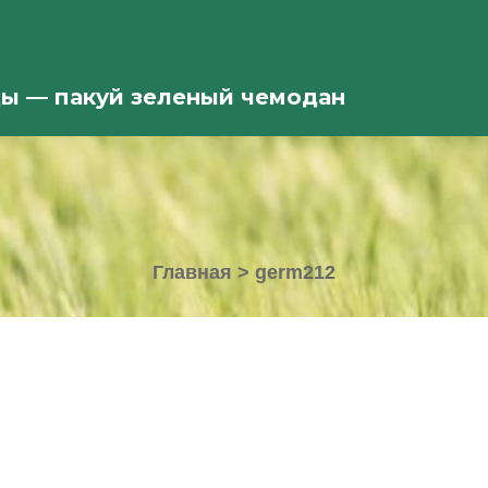
ды — пакуй зеленый чемодан
Главная
>
germ212