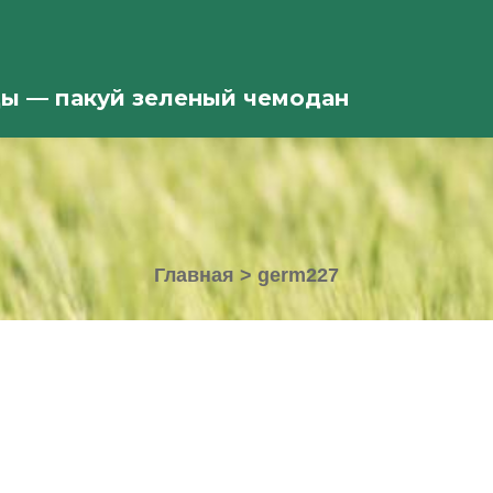
ды — пакуй зеленый чемодан
Главная
>
germ227