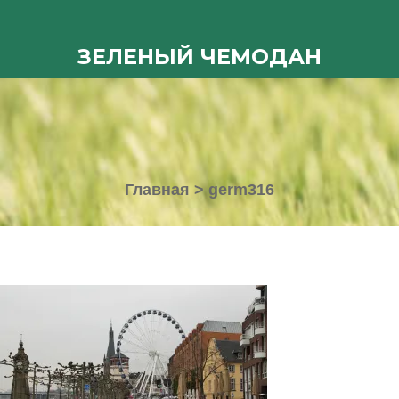
ЗЕЛЕНЫЙ ЧЕМОДАН
Главная
>
germ316