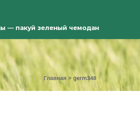
ды — пакуй зеленый чемодан
Главная
>
germ348