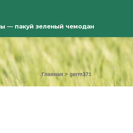
ды — пакуй зеленый чемодан
Главная
>
germ371