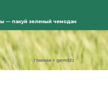
ды — пакуй зеленый чемодан
Главная
>
germ521