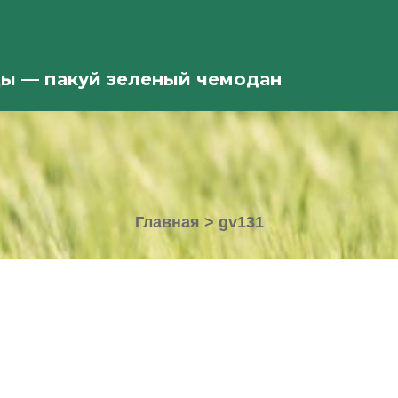
ды — пакуй зеленый чемодан
Главная
>
gv131