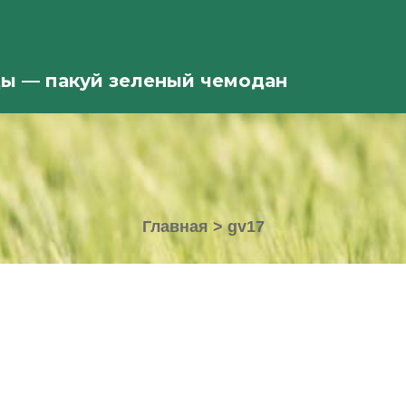
ды — пакуй зеленый чемодан
Главная
>
gv17