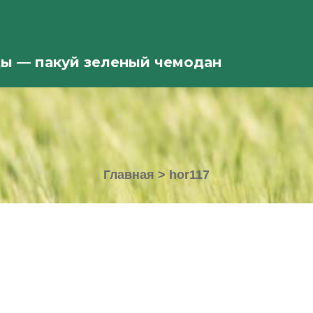
ды — пакуй зеленый чемодан
Главная
>
hor117