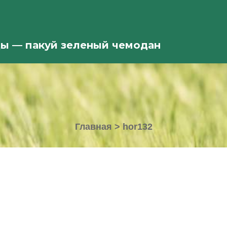
ды — пакуй зеленый чемодан
Главная
>
hor132