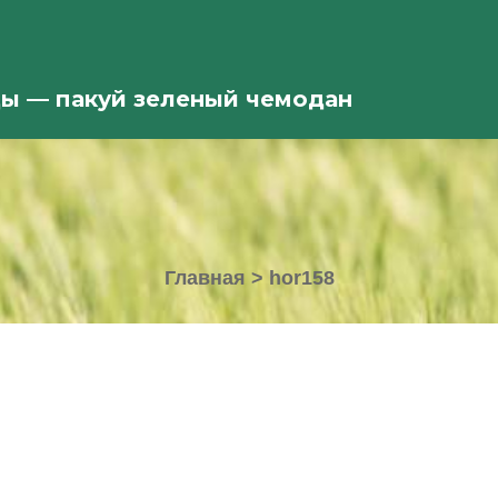
ды — пакуй зеленый чемодан
Главная
>
hor158