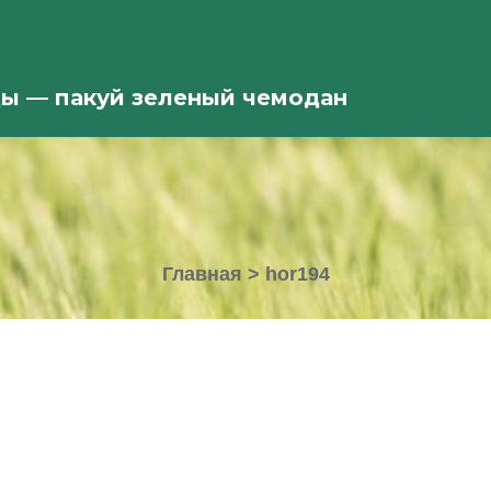
ды — пакуй зеленый чемодан
Главная
>
hor194