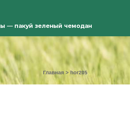
ды — пакуй зеленый чемодан
Главная
>
hor205