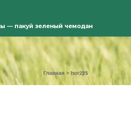
ды — пакуй зеленый чемодан
Главная
>
hor225