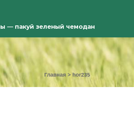
ды — пакуй зеленый чемодан
Главная
>
hor235