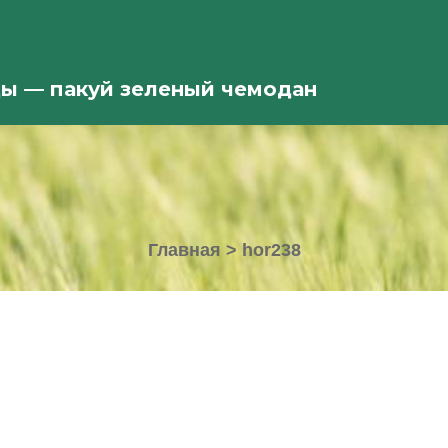
ды — пакуй зеленый чемодан
Главная
>
hor238