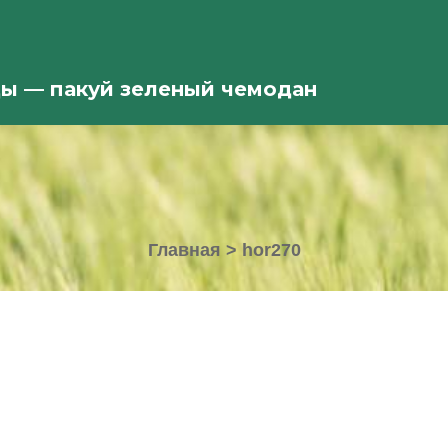
ды — пакуй зеленый чемодан
Главная
>
hor270