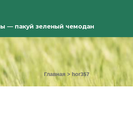
ды — пакуй зеленый чемодан
Главная
>
hor357