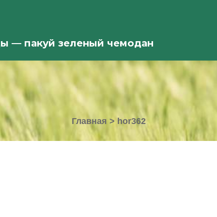
ды — пакуй зеленый чемодан
Главная
>
hor362