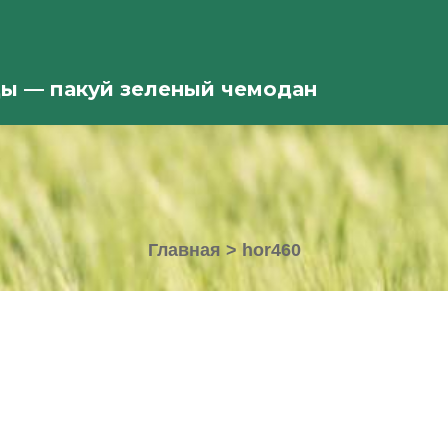
ды — пакуй зеленый чемодан
Главная
>
hor460