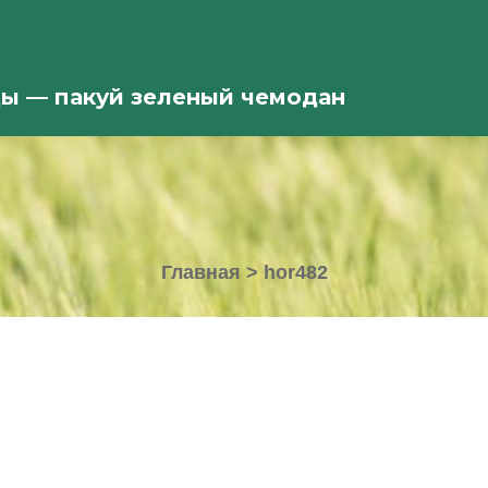
ды — пакуй зеленый чемодан
Главная
>
hor482