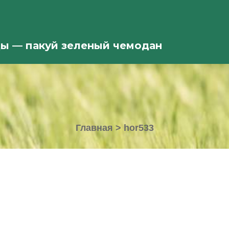
ды — пакуй зеленый чемодан
Главная
>
hor533