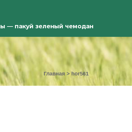
ды — пакуй зеленый чемодан
Главная
>
hor561