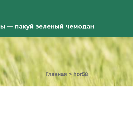
ды — пакуй зеленый чемодан
Главная
>
hor58