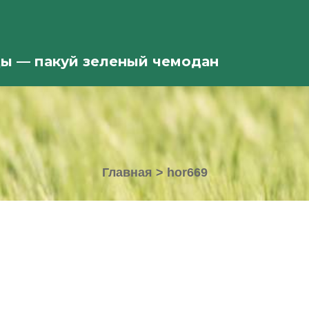
ды — пакуй зеленый чемодан
Главная
>
hor669