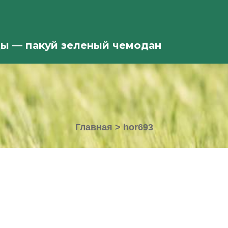
ды — пакуй зеленый чемодан
Главная
>
hor693