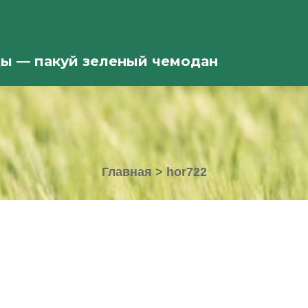
ды — пакуй зеленый чемодан
Главная
>
hor722